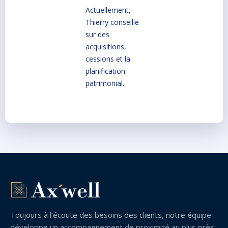
Actuellement,
Thierry conseille
sur des
acquisitions,
cessions et la
planification
patrimonial.
Toujours à l’écoute des besoins des clients, notre équipe
développe un accompagnement de proximité au plus près