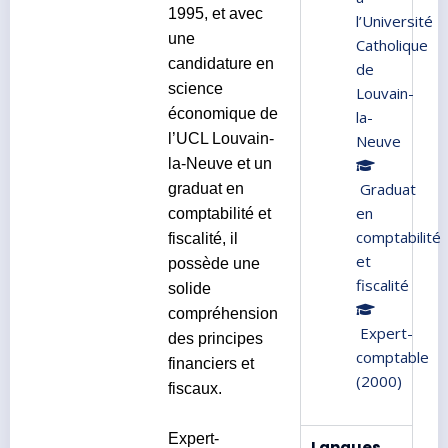
1995, et avec
l’Université
une
Catholique
candidature en
de
science
Louvain-
économique de
la-
l’UCL Louvain-
Neuve
la-Neuve et un
Graduat
graduat en
en
comptabilité et
comptabilité
fiscalité, il
et
possède une
fiscalité
solide
compréhension
Expert-
des principes
comptable
financiers et
(2000)
fiscaux.
Expert-
Langues