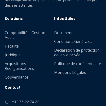
des ses attentes.
Solutions
Infos Utiles
Comptabilité – Gestion –
Documents
Audit
Conditions Générales
Fiscalité
Déclaration de protection
Juridique
de la vie privée
Acquisitions –
Politique de confidentialité
Réorganisations
Mentions Légales
Gouvernance
Contact
+32 65 22 70 22