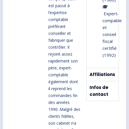
est passé à
l’expertise
Expert-
comptable
compable
préférant
et
conseiller et
conseil
fabriquer que
fiscal
contrôler. Il
certifié
rejoint assez
(1992)
rapidement son
père, expert-
Affiliations
comptable
également dont
Infos de
il reprend les
contact
commandes fin
des années
1990. Malgré des
clients fidèles,
son cabinet n’a