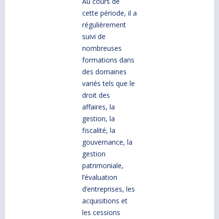
Au cours de
cette période, il a
régulièrement
suivi de
nombreuses
formations dans
des domaines
variés tels que le
droit des
affaires, la
gestion, la
fiscalité, la
gouvernance, la
gestion
patrimoniale,
l’évaluation
d’entreprises, les
acquisitions et
les cessions