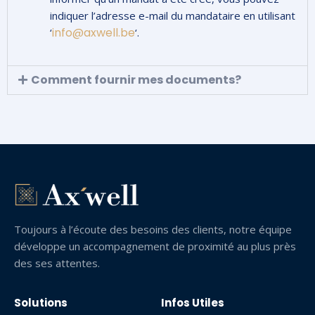
indiquer l’adresse e-mail du mandataire en utilisant
info@axwell.be
‘
‘.
Comment fournir mes documents?
Toujours à l’écoute des besoins des clients, notre équipe
développe un accompagnement de proximité au plus près
des ses attentes.
Solutions
Infos Utiles