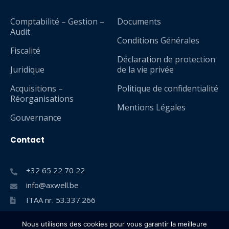
Comptabilité – Gestion –
Documents
Audit
Conditions Générales
Fiscalité
Déclaration de protection
Juridique
de la vie privée
Acquisitions –
Politique de confidentialité
Réorganisations
Mentions Légales
Gouvernance
Contact
+32 65 22 70 22
info@axwell.be
ITAA nr. 53.337.266
Nous utilisons des cookies pour vous garantir la meilleure