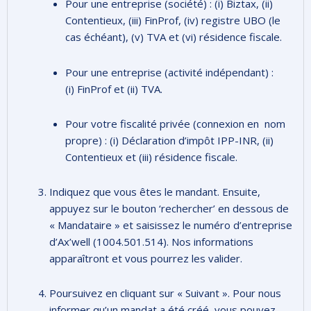
Pour une entreprise (société) : (i) Biztax, (ii)
Contentieux, (iii) FinProf, (iv) registre UBO (le
cas échéant), (v) TVA et (vi) résidence fiscale.
Pour une entreprise (activité indépendant) :
(i)
FinProf et (ii) TVA.
Pour votre fiscalité privée (connexion en nom
propre) : (i) Déclaration d’impôt IPP-INR,
(ii)
Contentieux et (iii) résidence fiscale.
Indiquez que vous êtes le mandant. Ensuite,
appuyez sur le bouton ‘rechercher’ en dessous de
« Mandataire » et saisissez le numéro d’entreprise
d’Ax’well (1004.501.514). Nos informations
apparaîtront et vous pourrez les valider.
Poursuivez en cliquant sur « Suivant ». Pour nous
informer qu’un mandat a été créé, vous pouvez