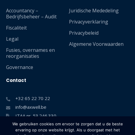
Accountancy –
Juridische Mededeling
Bedrijfsbeheer – Audit
Privacyverklaring
Fiscaliteit
Privacybeleid
Legal
Algemene Voorwaarden
Fusies, overnames en
reorganisaties
Governance
Contact
+32 65 22 70 22
info@axwell.be
ITAA nr. 53.246.330​
We gebruiken cookies om ervoor te zorgen dat u de beste
ervaring op onze website krijgt. Als u doorgaat met het