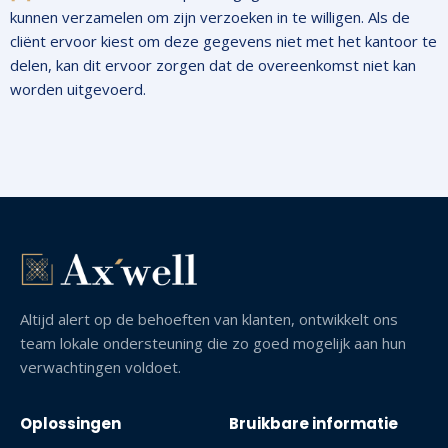
kunnen verzamelen om zijn verzoeken in te willigen. Als de
cliënt ervoor kiest om deze gegevens niet met het kantoor te
delen, kan dit ervoor zorgen dat de overeenkomst niet kan
worden uitgevoerd.
Altijd alert op de behoeften van klanten, ontwikkelt ons
team lokale ondersteuning die zo goed mogelijk aan hun
verwachtingen voldoet.
Oplossingen
Bruikbare informatie