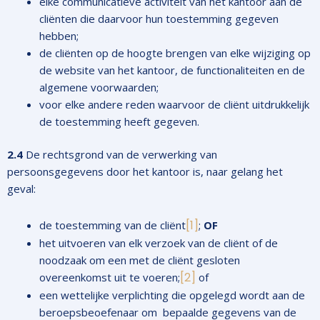
elke communicatieve activiteit van het kantoor aan de
cliënten die daarvoor hun toestemming gegeven
hebben;
de cliënten op de hoogte brengen van elke wijziging op
de website van het kantoor, de functionaliteiten en de
algemene voorwaarden;
voor elke andere reden waarvoor de cliënt uitdrukkelijk
de toestemming heeft gegeven.
2.4
De rechtsgrond van de verwerking van
persoonsgegevens door het kantoor is, naar gelang het
geval:
[1]
de toestemming van de cliënt
;
OF
het uitvoeren van elk verzoek van de cliënt of de
noodzaak om een met de cliënt gesloten
[2]
overeenkomst uit te voeren;
of
een wettelijke verplichting die opgelegd wordt aan de
beroepsbeoefenaar om bepaalde gegevens van de