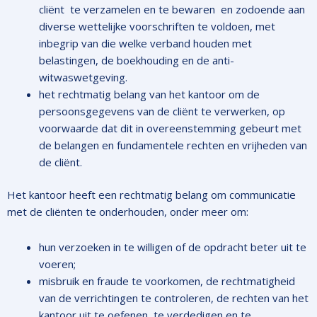
cliënt te verzamelen en te bewaren en zodoende aan
diverse wettelijke voorschriften te voldoen, met
inbegrip van die welke verband houden met
belastingen, de boekhouding en de anti-
witwaswetgeving.
het rechtmatig belang van het kantoor om de
persoonsgegevens van de cliënt te verwerken, op
voorwaarde dat dit in overeenstemming gebeurt met
de belangen en fundamentele rechten en vrijheden van
de cliënt.
Het kantoor heeft een rechtmatig belang om communicatie
met de cliënten te onderhouden, onder meer om:
hun verzoeken in te willigen of de opdracht beter uit te
voeren;
misbruik en fraude te voorkomen, de rechtmatigheid
van de verrichtingen te controleren, de rechten van het
kantoor uit te oefenen, te verdedigen en te