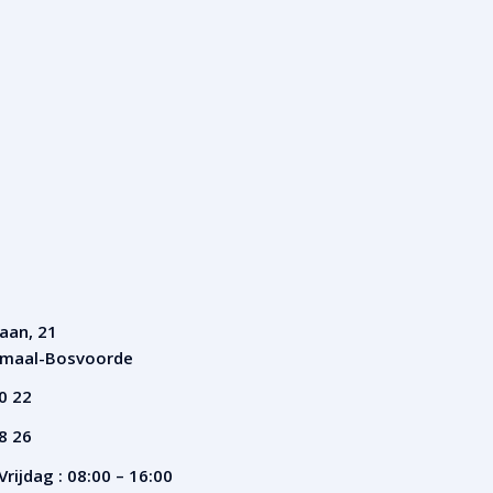
aan, 21
rmaal-Bosvoorde
0 22
8 26
rijdag : 08:00 – 16:00