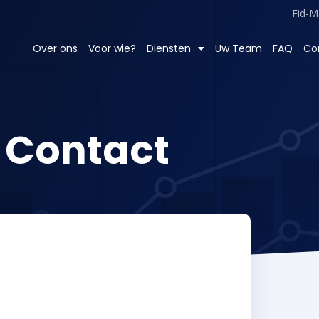
Fid-M
Over ons
Voor wie?
Diensten
Uw Team
FAQ
Co
Contact